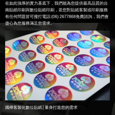
在如此強厚的實力基底下，我們能為您提供最高品質的台
南貼紙印刷與數位貼紙印刷，若您對貼紙客製或印刷服務
有任何問題皆可撥打電話:(06) 2677868免費諮詢，我們會
盡心為您服務滿足您需求。
國樺客製化數位貼紙│量身打造您的需求