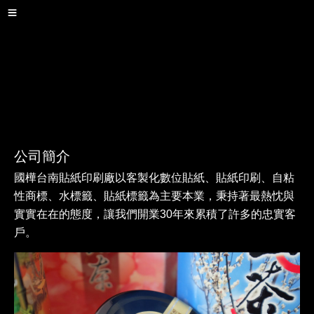
公司簡介
國樺台南貼紙印刷廠以客製化數位貼紙、貼紙印刷、自粘
性商標、水標籤、貼紙標籤為主要本業，秉持著最熱忱與
實實在在的態度，讓我們開業30年來累積了許多的忠實客
戶。