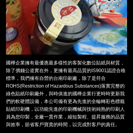
國樺企業擁有最優惠最多樣性的客製化數位貼紙與材質，
除了價錢公道實在外，更擁有最高品質的IS9001認證合格
標準，我們擁有自營的台南印刷廠，除了是符合
ROHS(Restriction of Hazardous Substances)落實完整的
綠色貼紙印刷廠外，與時俱進的國樺企業行更時時更新我
們的軟硬體設備，本公司備有更為先進的全輪轉彩色標籤
貼紙印刷機，以功能先進的印刷機械與技術純熟的印刷人
員為您印製，全廠一貫作業，縮短製程、提昇服務的品質
與效率，節省客戶寶貴的時間，以完成對客戶的責任。